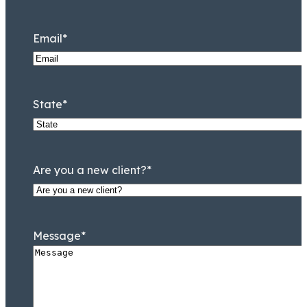
Email
*
State
*
Are you a new client?
*
Message
*