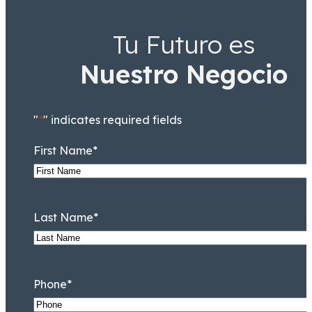
Tu Futuro es
Nuestro Negocio
"
*
" indicates required fields
First Name
*
Last Name
*
Phone
*