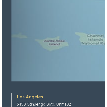
Los Angeles
3450 Cahuenga Blvd,
Unit 102