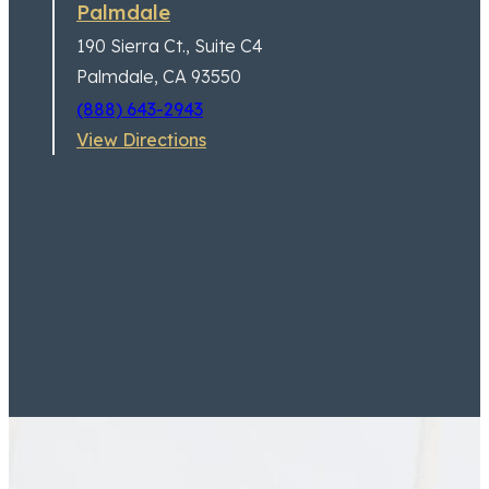
Palmdale
190 Sierra Ct.,
Suite C4
Palmdale, CA 93550
(888) 643-2943
View Directions